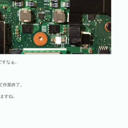
ですなぁ。
て作業終了。
きますね。