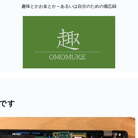
趣味とかお金とか～あるいは自分のための備忘録
換です