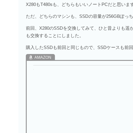
X280もT480sも、どちらもいいノートPCだと思
ただ、どちらのマシンも、SSDの容量が256GBぽ
前回、X280のSSDを交換してみて、ひと昔よりも遥
も交換することにしました。
購入したSSDも前回と同じもので、SSDケースも前