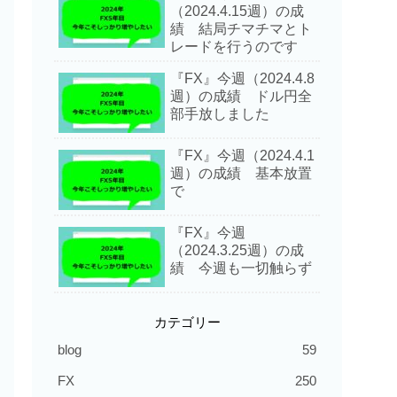
（2024.4.15週）の成
績 結局チマチマとト
レードを行うのです
『FX』今週（2024.4.8
週）の成績 ドル円全
部手放しました
『FX』今週（2024.4.1
週）の成績 基本放置
で
『FX』今週
（2024.3.25週）の成
績 今週も一切触らず
カテゴリー
blog
59
FX
250