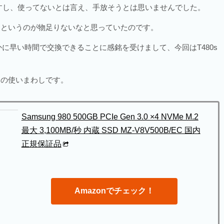
いますし、使ってないとは言え、手放そうとは思いませんでした。
っちというのが物足りないなと思っていたのです。
かに早い時間で交換できることに感銘を受けまして、今回はT480s
回の使いまわしです。
Samsung 980 500GB PCIe Gen 3.0 ×4 NVMe M.2
最大 3,100MB/秒 内蔵 SSD MZ-V8V500B/EC 国内
正規保証品
Amazonでチェック！