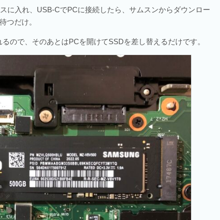
スに入れ、USB-CでPCに接続したら、サムスンからダウンロー
待つだけ。
るので、そのあとはPCを開けてSSDを差し替えるだけです。