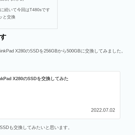
0に続いて今回はT480sです
ッと交換
です
ad X280のSSDを256GBから500GBに交換してみました。
kPad X280のSSDを交換してみた
2022.07.02
のSSDも交換してみたいと思います。