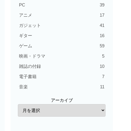
PC
39
アニメ
17
ガジェット
41
ギター
16
ゲーム
59
映画・ドラマ
5
雑誌の付録
10
電子書籍
7
音楽
11
アーカイブ