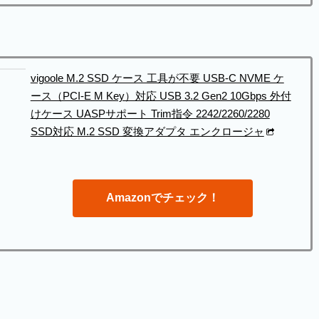
vigoole M.2 SSD ケース 工具が不要 USB-C NVME ケ
ース（PCI-E M Key）対応 USB 3.2 Gen2 10Gbps 外付
けケース UASPサポート Trim指令 2242/2260/2280
SSD対応 M.2 SSD 変換アダプタ エンクロージャ
Amazonでチェック！