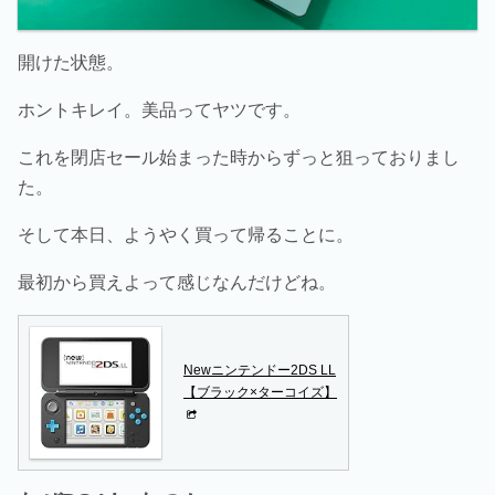
開けた状態。
ホントキレイ。美品ってヤツです。
これを閉店セール始まった時からずっと狙っておりまし
た。
そして本日、ようやく買って帰ることに。
最初から買えよって感じなんだけどね。
Newニンテンドー2DS LL
【ブラック×ターコイズ】