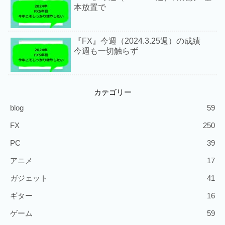
本放置で
『FX』今週（2024.3.25週）の成績
今週も一切触らず
カテゴリー
blog
59
FX
250
PC
39
アニメ
17
ガジェット
41
ギター
16
ゲーム
59