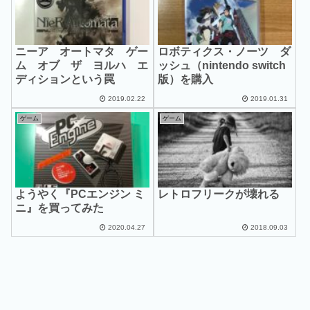
ニーア オートマタ ゲー
ロボティクス・ノーツ ダ
ム オブ ザ ヨルハ エ
ッシュ（nintendo switch
ディションという罠
版）を購入
2019.02.22
2019.01.31
ゲーム
ゲーム
ようやく『PCエンジン ミ
レトロフリークが壊れる
ニ』を買ってみた
2020.04.27
2018.09.03