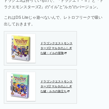
ドラクエ3は持っているので、『ドラクエⅠ・Ⅱ』と『ド
ラクエモンスターズ2』の”イル”と”ルカ”のバージョン。
これはDS Liteじゃ遊べないんで、レトロフリークで吸い
出しておきます。
ドラゴンクエストモンス
ターズ2 マルタのふしぎ
な鍵・イルの冒険
ドラゴンクエストモンス
ターズ2 マルタのふしぎ
な鍵・ルカの旅立ち