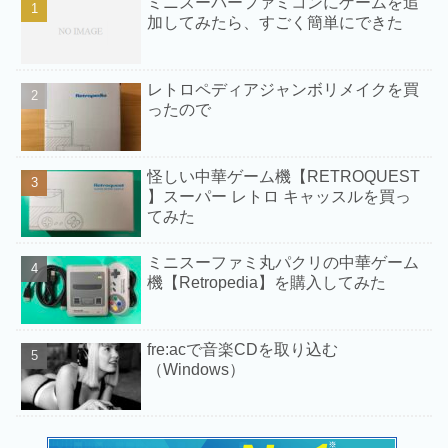
ミニスーパーファミコンにゲームを追
加してみたら、すごく簡単にできた
レトロペディアジャンボリメイクを買
ったので
怪しい中華ゲーム機【RETROQUEST
】スーパー レトロ キャッスルを買っ
てみた
ミニスーファミ丸パクリの中華ゲーム
機【Retropedia】を購入してみた
fre:acで音楽CDを取り込む
（Windows）