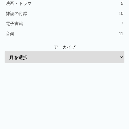
映画・ドラマ
5
雑誌の付録
10
電子書籍
7
音楽
11
アーカイブ