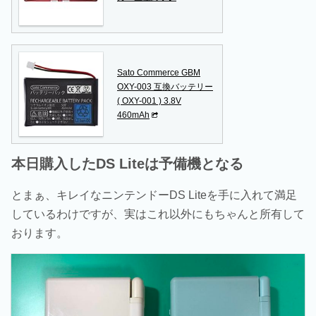
Sato Commerce GBM
OXY-003 互換バッテリー
( OXY-001 ) 3.8V
460mAh
本日購入したDS Liteは予備機となる
とまぁ、キレイなニンテンドーDS Liteを手に入れて満足
しているわけですが、実はこれ以外にもちゃんと所有して
おります。