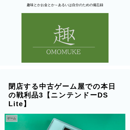
趣味とかお金とか～あるいは自分のための備忘録
閉店する中古ゲーム屋での本日
の戦利品3【ニンテンドーDS
Lite】
ゲーム