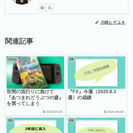
川崎ヒデユキ
関連記事
ゲーム
FX
世間の流行りに負けて
『FX』今週（2020.8.3
『あつまれどうぶつの森』
週）の成績
を買ってしまう
2020.05.03
2020.08.09
FX
FX