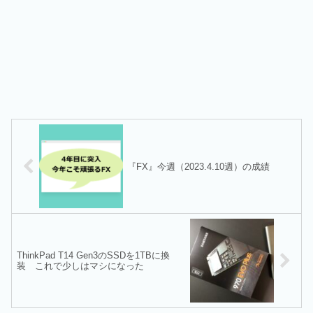
『FX』今週（2023.4.10週）の成績
ThinkPad T14 Gen3のSSDを1TBに換
装 これで少しはマシになった