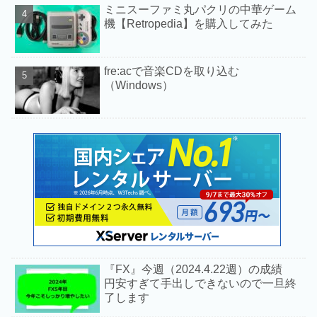
ミニスーファミ丸パクリの中華ゲーム
機【Retropedia】を購入してみた
fre:acで音楽CDを取り込む
（Windows）
『FX』今週（2024.4.22週）の成績
円安すぎて手出しできないので一旦終
了します