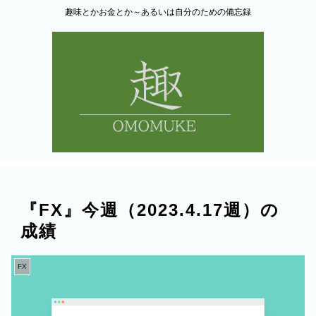
趣味とかお金とか～あるいは自分のための備忘録
『FX』今週（2023.4.17週）の
成績
FX