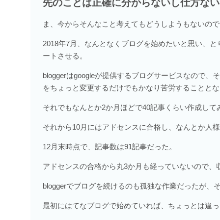
先のことは正確に分からないし仕方ない
ま、今からそんなこと考えてもどうしようもないので
2018年7月、なんとなくブログを始めたいと思い、と
ートさせる。
bloggerはgoogleが提供するブログサービスな
をちょっと変更するだけでもかなり苦労することとな
それでもなんとか2か月ほどで40記事くらい作成し
それから10月にはアドセンスに合格し、なんとか人
12月末時点で、記事数は91記事だった。
アドセンスの合格から丸3か月も経っていないので、
bloggerでブログを続けるのも孤独な作業だったが
最初にはてなブログで始めていれば、ちょっとは違っ