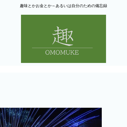
趣味とかお金とか～あるいは自分のための備忘録