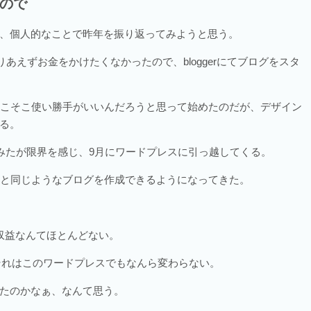
ので
、個人的なことで昨年を振り返ってみようと思う。
りあえずお金をかけたくなかったので、bloggerにてブログをスタ
ので、そこそこ使い勝手がいいんだろうと思って始めたのだが、デザイン
る。
てみたが限界を感じ、9月にワードプレスに引っ越してくる。
様と同じようなブログを作成できるようになってきた。
収益なんてほとんどない。
、それはこのワードプレスでもなんら変わらない。
たのかなぁ、なんて思う。