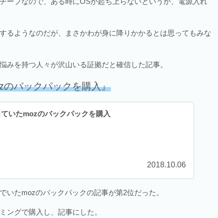
チープなので、ある時にOSが起ち上らないというか、電源入れ
するようなのだが、まさかわが身に降りかかるとは思ってもみな
悩みを持つ人々が沢山いる証拠だと確信した記事。
zのバックパックを購入』
ていたmozのバックパックを購入
2018.10.06
でいたmozのバックパックの記事が第2位だった。
ミングで購入し、記事にした。