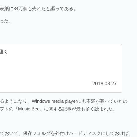
表紙に34万個も売れたと謳ってある。
った。
を聴く
2018.08.27
になり、Windows media playerにも不満が募っていたの
の『Music Bee』に関する記事が最も多く読まれた。
。
ールしておいて、保存フォルダを外付けハードディスクにしておけば、