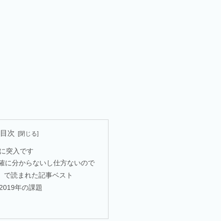
目次
目に突入です
確に分からないし仕方ないので
 で読まれた記事ベスト
2019年の課題