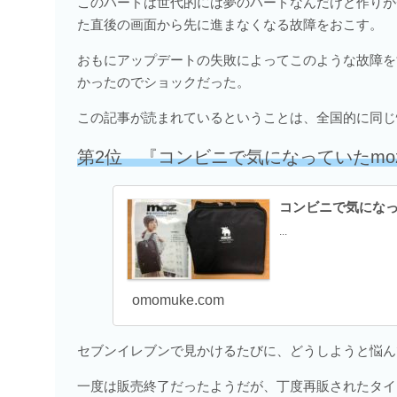
このハードは世代的には夢のハードなんだけど作りが
た直後の画面から先に進まなくなる故障をおこす。
おもにアップデートの失敗によってこのような故障を
かったのでショックだった。
この記事が読まれているということは、全国的に同じ
第2位 『コンビニで気になっていたmo
コンビニで気になっ
...
omomuke.com
セブンイレブンで見かけるたびに、どうしようと悩ん
一度は販売終了だったようだが、丁度再販されたタイ