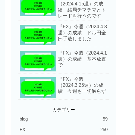
（2024.4.15週）の成
績 結局チマチマとト
レードを行うのです
『FX』今週（2024.4.8
週）の成績 ドル円全
部手放しました
『FX』今週（2024.4.1
週）の成績 基本放置
で
『FX』今週
（2024.3.25週）の成
績 今週も一切触らず
カテゴリー
blog
59
FX
250