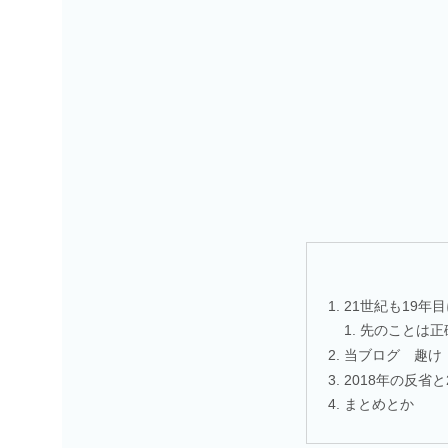
21世紀も19年
先のことは正
当ブログ 趣け
2018年の反省と
まとめとか