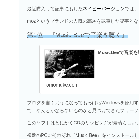
最近購入して記事にもした
ネイビーバージョン
では、
mozというブランドの人気の高さを認識した記事とな
第1位 『Music Beeで音楽を聴く』
MusicBeeで音楽
...
omomuke.com
ブログを書くようになってもっぱらWindowsを使用するよう
で、なんとかならないものかと見つけてきたフリーソフト
このソフトはとにかくCDのリッピングが素晴らしい
複数のPCにそれぞれ『Music Bee』をインスト