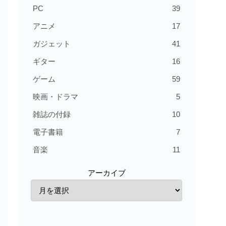
PC
39
アニメ
17
ガジェット
41
ギター
16
ゲーム
59
映画・ドラマ
5
雑誌の付録
10
電子書籍
7
音楽
11
アーカイブ