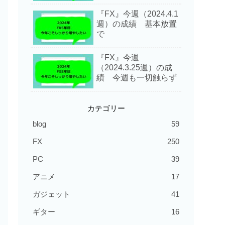
『FX』今週（2024.4.1
週）の成績 基本放置
で
『FX』今週
（2024.3.25週）の成
績 今週も一切触らず
カテゴリー
blog
59
FX
250
PC
39
アニメ
17
ガジェット
41
ギター
16