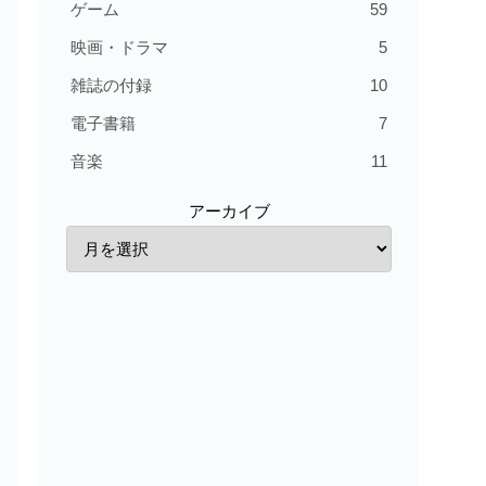
ゲーム
59
映画・ドラマ
5
雑誌の付録
10
電子書籍
7
音楽
11
アーカイブ