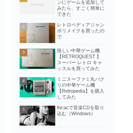
ンにゲームを追加して
みたら、すごく簡単に
できた
レトロペディアジャン
ボリメイクを買ったの
で
怪しい中華ゲーム機
【RETROQUEST 】
スーパー レトロ キャ
ッスルを買ってみた
ミニスーファミ丸パク
リの中華ゲーム機
【Retropedia】を購入
してみた
fre:acで音楽CDを取り
込む（Windows）