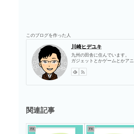
このブログを作った人
川崎ヒデユキ
九州の田舎に住んでいます。
ガジェットとかゲームとかアニ
関連記事
FX
FX