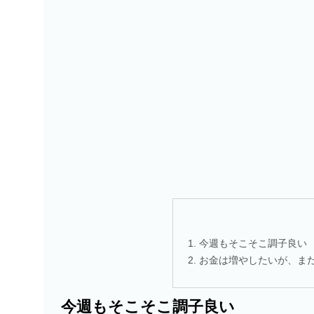
今週もそこそこ調子良い
お金は増やしたいが、ま
今週もそこそこ調子良い