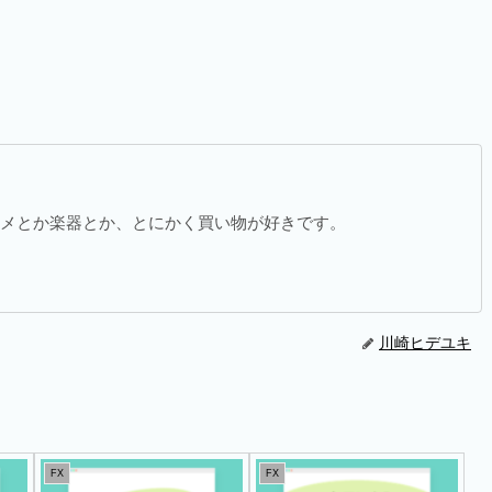
メとか楽器とか、とにかく買い物が好きです。
川崎ヒデユキ
FX
FX