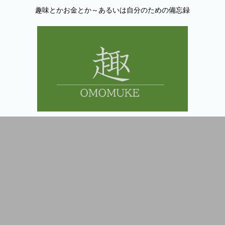
趣味とかお金とか～あるいは自分のための備忘録