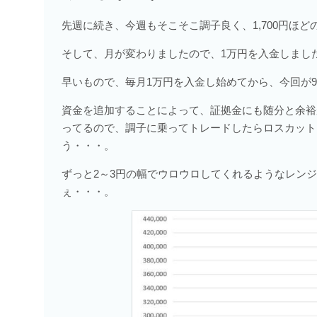
先週に続き、今週もそこそこ調子良く、1,700円ほ
そして、月が変わりましたので、1万円を入金しまし
早いもので、毎月1万円を入金し始めてから、今回が
資金を追加することによって、証拠金にも随分と余裕が
ってるので、調子に乗ってトレードしたらロスカット
う・・・。
ずっと2～3円の幅でウロウロしてくれるようなレン
ぇ・・・。