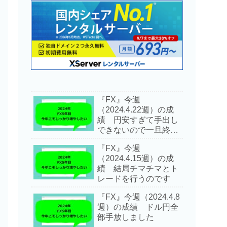
『FX』今週
（2024.4.22週）の成
績 円安すぎて手出し
できないので一旦終了
します
『FX』今週
（2024.4.15週）の成
績 結局チマチマとト
レードを行うのです
『FX』今週（2024.4.8
週）の成績 ドル円全
部手放しました