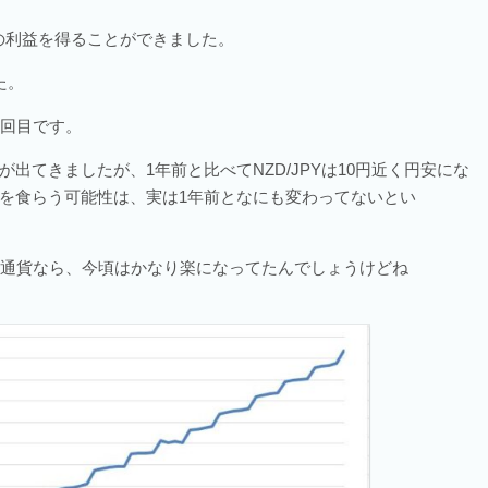
どの利益を得ることができました。
た。
9回目です。
出てきましたが、1年前と比べてNZD/JPYは10円近く円安にな
を食らう可能性は、実は1年前となにも変わってないとい
ジ通貨なら、今頃はかなり楽になってたんでしょうけどね