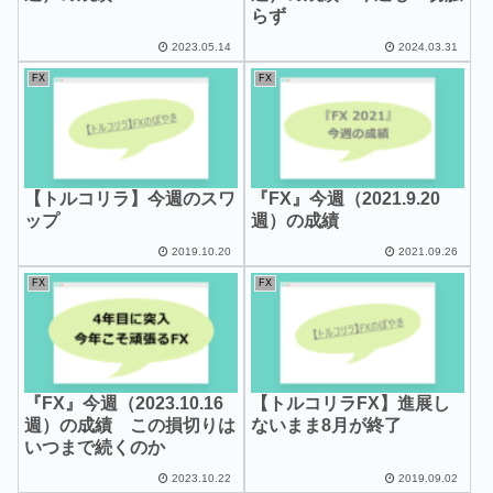
らず
2023.05.14
2024.03.31
FX
FX
【トルコリラ】今週のスワ
『FX』今週（2021.9.20
ップ
週）の成績
2019.10.20
2021.09.26
FX
FX
『FX』今週（2023.10.16
【トルコリラFX】進展し
週）の成績 この損切りは
ないまま8月が終了
いつまで続くのか
2023.10.22
2019.09.02