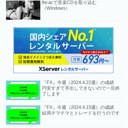
fre:acで音楽CDを取り込む
（Windows）
『FX』今週（2024.4.22週）の成績
円安すぎて手出しできないので一旦終
了します
『FX』今週（2024.4.15週）の成績
結局チマチマとトレードを行うのです