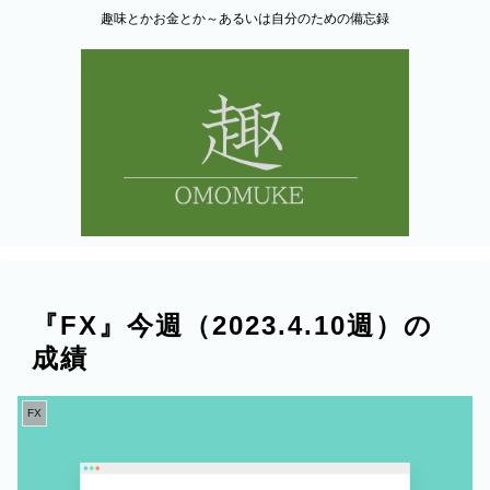
趣味とかお金とか～あるいは自分のための備忘録
『FX』今週（2023.4.10週）の
成績
FX