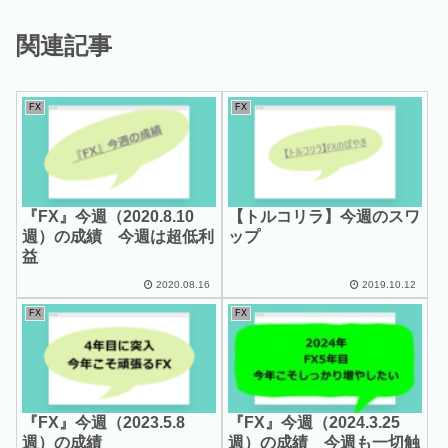
関連記事
FX
FX
『FX』今週（2020.8.10
【トルコリラ】今週のスワ
週）の成績 今週は超低利
ップ
益
2020.08.16
2019.10.12
FX
FX
『FX』今週（2023.5.8
『FX』今週（2024.3.25
週）の成績
週）の成績 今週も一切触