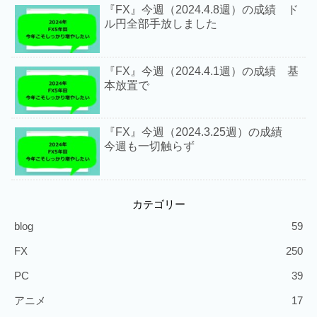
『FX』今週（2024.4.8週）の成績 ド
ル円全部手放しました
『FX』今週（2024.4.1週）の成績 基
本放置で
『FX』今週（2024.3.25週）の成績
今週も一切触らず
カテゴリー
blog
59
FX
250
PC
39
アニメ
17